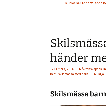
Klicka här för att ladda
Skilsmäss
händer me
14 mars, 2024
Äktenskapsskill
barn
,
skilsmässa med barn
Skilja 
Skilsmässa barn