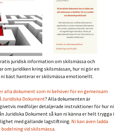
gratis juridisk information om skilsmässa och
ar om juridiken kring skilsmässan, hur ni gör en
 ni bäst hanterar er skilsmässa emotionellt.
er alla dokument som ni behöver för en gemensam
å Juridiska Dokument
? Alla dokumenten är
givetvis medföljer detaljerade instruktioner för hur ni
ån Juridiska Dokument så kan ni känna er helt trygga i
enlighet med gällande lagstiftning.
Ni kan även ladda
 bodelning vid skilsmässa
.