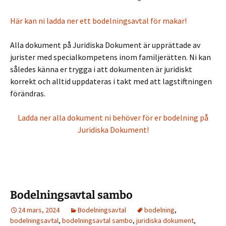
Här kan ni ladda ner ett bodelningsavtal för makar!
Alla dokument på Juridiska Dokument är upprättade av
jurister med specialkompetens inom familjerätten. Ni kan
således känna er trygga i att dokumenten är juridiskt
korrekt och alltid uppdateras i takt med att lagstiftningen
förändras.
Ladda ner alla dokument ni behöver för er bodelning på
Juridiska Dokument!
Bodelningsavtal sambo
24 mars, 2024
Bodelningsavtal
bodelning
,
bodelningsavtal
,
bodelningsavtal sambo
,
juridiska dokument
,